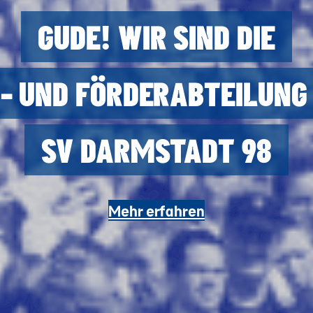
GUDE! WIR SIND DIE
- UND FÖRDER­ABTEILUNG
SV DARMSTADT 98
Mehr erfahren