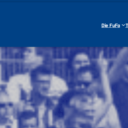
Die FuFa