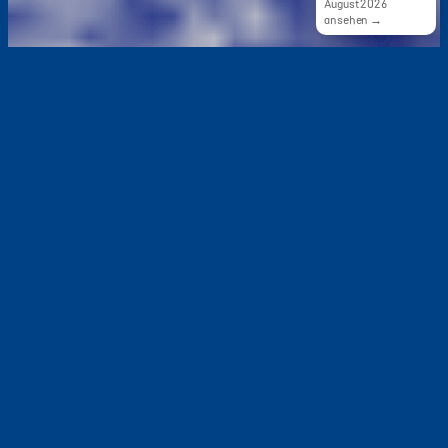
August 2026
ansehen →
UNSERE ANGEBOTE