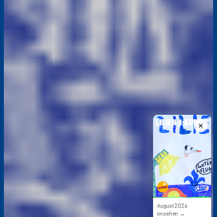
×
August 2026
ansehen →