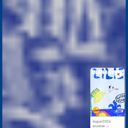
×
August 2026
ansehen →