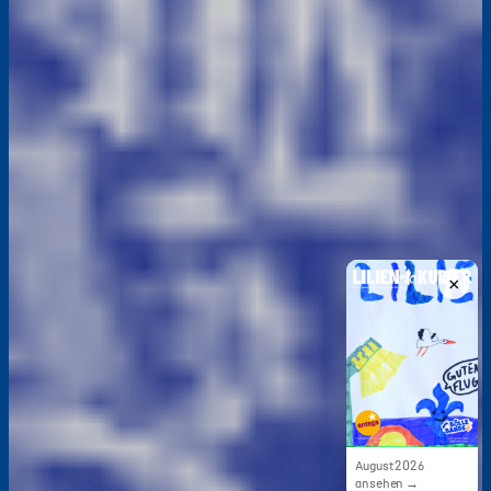
×
August 2026
ansehen →