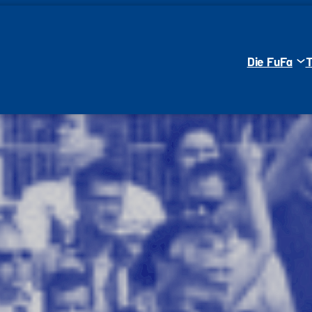
Die FuFa