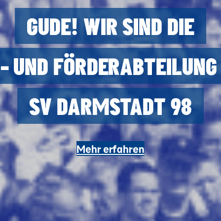
GUDE! WIR SIND DIE
- UND FÖRDER­ABTEILUNG
SV DARMSTADT 98
Mehr erfahren